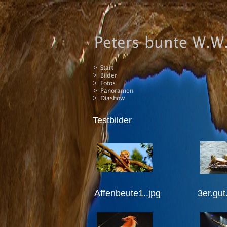
Testbilder
Affenbeute1..jpg
3er.gut